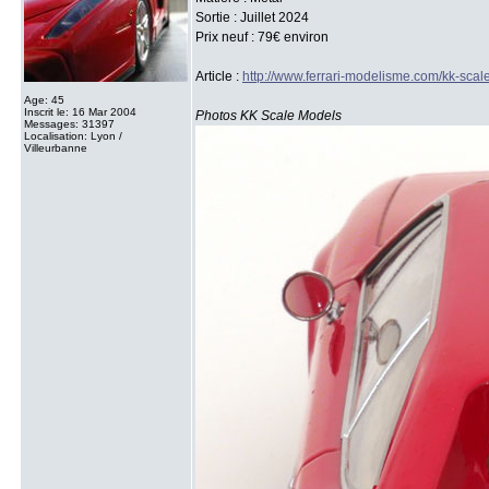
Sortie : Juillet 2024
Prix neuf : 79€ environ
Article :
http://www.ferrari-modelisme.com/kk-scale
Age: 45
Inscrit le: 16 Mar 2004
Photos KK Scale Models
Messages: 31397
Localisation: Lyon /
Villeurbanne