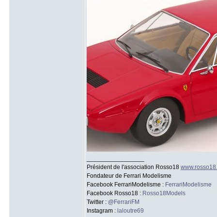
_________________
Président de l'association Rosso18
www.rosso18
Fondateur de Ferrari Modelisme
Facebook FerrariModelisme :
FerrariModelisme
Facebook Rosso18 :
Rosso18Models
Twitter :
@FerrariFM
Instagram :
laloutre69