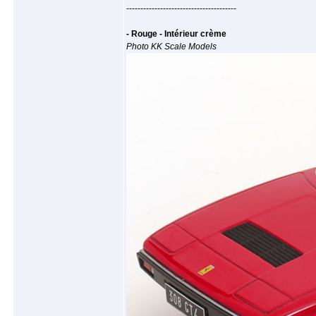
---------------------------------------
- Rouge - Intérieur crème
Photo KK Scale Models