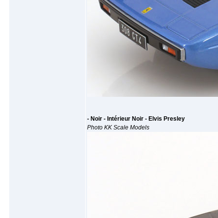
- Noir - Intérieur Noir - Elvis Presley
Photo KK Scale Models