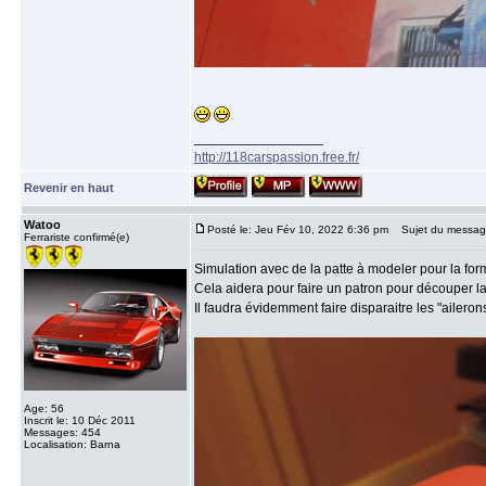
_________________
http://118carspassion.free.fr/
Revenir en haut
Watoo
Posté le: Jeu Fév 10, 2022 6:36 pm
Sujet du messag
Ferrariste confirmé(e)
Simulation avec de la patte à modeler pour la for
Cela aidera pour faire un patron pour découper la
Il faudra évidemment faire disparaitre les "aileron
Age: 56
Inscrit le: 10 Déc 2011
Messages: 454
Localisation: Barna