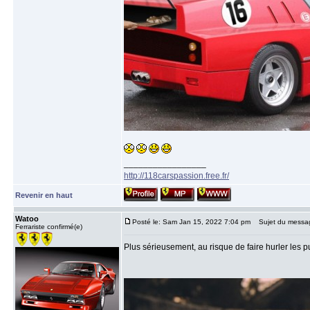
_________________
http://118carspassion.free.fr/
Revenir en haut
Watoo
Posté le: Sam Jan 15, 2022 7:04 pm
Sujet du messa
Ferrariste confirmé(e)
Plus sérieusement, au risque de faire hurler les pu