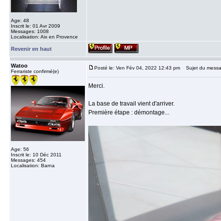
Age: 48
Inscrit le: 01 Avr 2009
Messages: 1008
Localisation: Aix en Provence
Revenir en haut
Watoo
Posté le: Ven Fév 04, 2022 12:43 pm
Sujet du messa
Ferrariste confirmé(e)
Merci.
La base de travail vient d'arriver.
Première étape : démontage...
Age: 56
Inscrit le: 10 Déc 2011
Messages: 454
Localisation: Barna