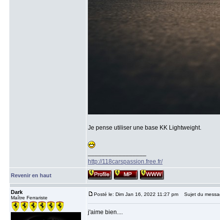
Je pense utiliser une base KK Lightweight.
_________________
http://118carspassion.free.fr/
Revenir en haut
Dark
Posté le: Dim Jan 16, 2022 11:27 pm
Sujet du messa
Maître Ferrariste
j'aime bien....