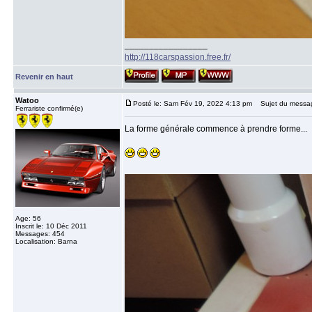
_________________
http://118carspassion.free.fr/
Revenir en haut
Watoo
Posté le: Sam Fév 19, 2022 4:13 pm
Sujet du messa
Ferrariste confirmé(e)
La forme générale commence à prendre forme...
Age: 56
Inscrit le: 10 Déc 2011
Messages: 454
Localisation: Barna