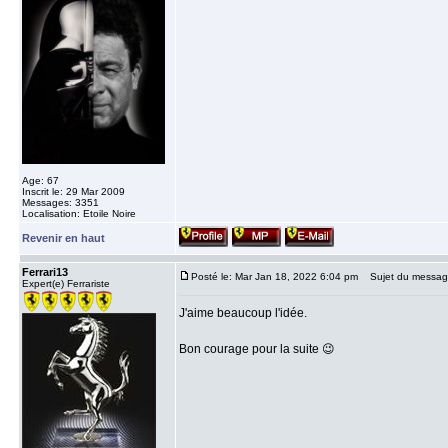
Age: 67
Inscrit le: 29 Mar 2009
Messages: 3351
Localisation: Etoile Noire
Revenir en haut
Ferrari13
Posté le: Mar Jan 18, 2022 6:04 pm
Sujet du messag
Expert(e) Ferrariste
J'aime beaucoup l'idée.
Bon courage pour la suite 😉