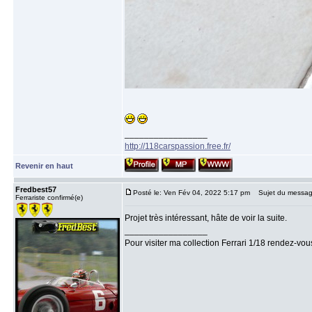
_________________
http://118carspassion.free.fr/
Revenir en haut
Fredbest57
Posté le: Ven Fév 04, 2022 5:17 pm
Sujet du messag
Ferrariste confirmé(e)
Projet très intéressant, hâte de voir la suite.
_________________
Pour visiter ma collection Ferrari 1/18 rendez-vo