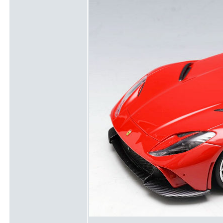
_________________