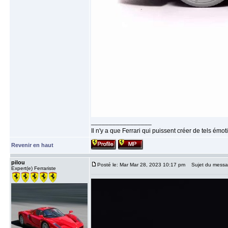
_________________
Il n'y a que Ferrari qui puissent créer de tels émo
Revenir en haut
pilou
Posté le: Mar Mar 28, 2023 10:17 pm
Sujet du messa
Expert(e) Ferrariste