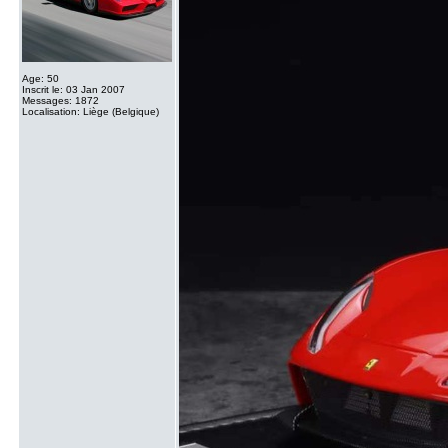
Age: 50
Inscrit le: 03 Jan 2007
Messages: 1872
Localisation: Liège (Belgique)