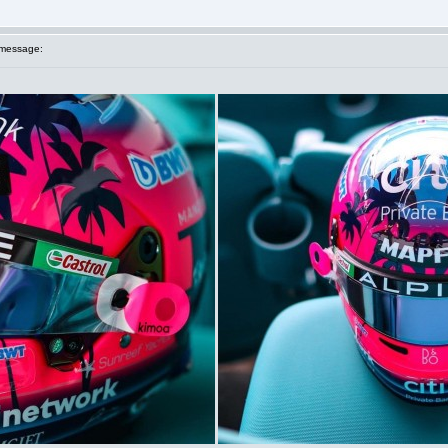
message: