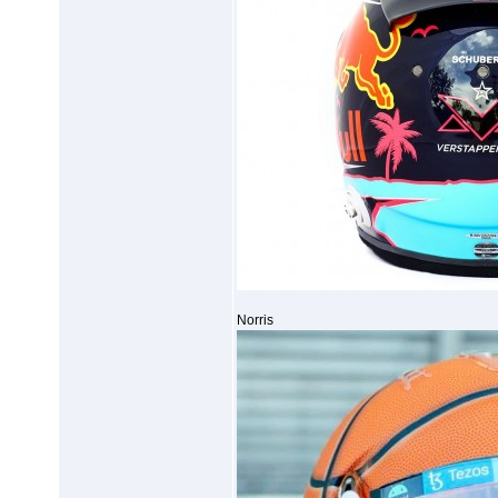
Norris