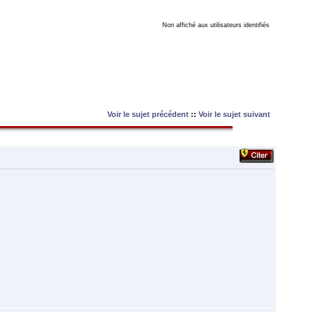
Non affiché aux utilisateurs identifiés
Voir le sujet précédent
::
Voir le sujet suivant