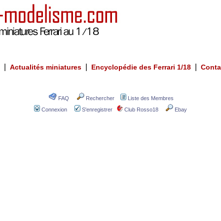
|
|
|
Actualités miniatures
Encyclopédie des Ferrari 1/18
Conta
FAQ
Rechercher
Liste des Membres
Connexion
S'enregistrer
Club Rosso18
Ebay