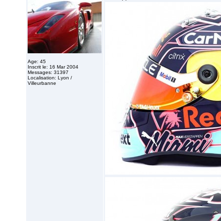
Age: 45
Inscrit le: 16 Mar 2004
Messages: 31397
Localisation: Lyon /
Villeurbanne