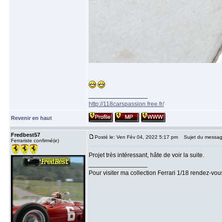
_________________
http://118carspassion.free.fr/
Revenir en haut
Fredbest57
Posté le: Ven Fév 04, 2022 5:17 pm
Sujet du messag
Ferrariste confirmé(e)
Projet très intéressant, hâte de voir la suite.
_________________
Pour visiter ma collection Ferrari 1/18 rendez-vo