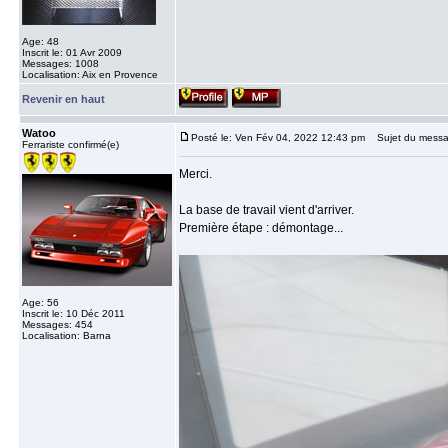
Age: 48
Inscrit le: 01 Avr 2009
Messages: 1008
Localisation: Aix en Provence
Revenir en haut
Watoo
Posté le: Ven Fév 04, 2022 12:43 pm
Sujet du messa
Ferrariste confirmé(e)
Merci.
La base de travail vient d'arriver.
Première étape : démontage...
Age: 56
Inscrit le: 10 Déc 2011
Messages: 454
Localisation: Barna