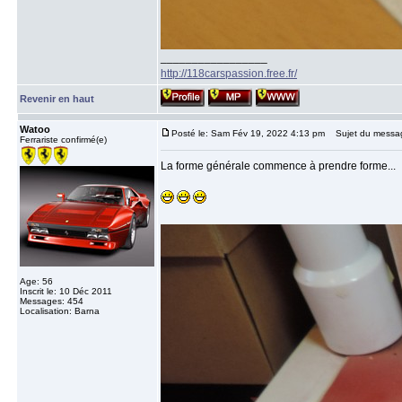
_________________
http://118carspassion.free.fr/
Revenir en haut
Watoo
Posté le: Sam Fév 19, 2022 4:13 pm
Sujet du messa
Ferrariste confirmé(e)
La forme générale commence à prendre forme...
Age: 56
Inscrit le: 10 Déc 2011
Messages: 454
Localisation: Barna