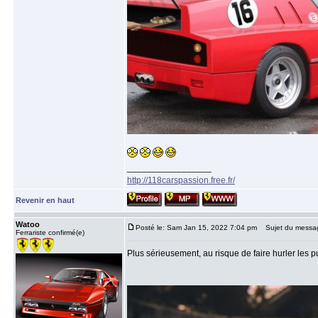
_________________
http://118carspassion.free.fr/
Revenir en haut
Watoo
Posté le: Sam Jan 15, 2022 7:04 pm
Sujet du messa
Ferrariste confirmé(e)
Plus sérieusement, au risque de faire hurler les pu