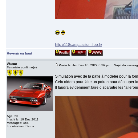
_________________
http://118carspassion.free.fr/
Revenir en haut
Watoo
Posté le: Jeu Fév 10, 2022 6:36 pm
Sujet du messag
Ferrariste confirmé(e)
Simulation avec de la patte à modeler pour la for
Cela aidera pour faire un patron pour découper la
Il faudra évidemment faire disparaitre les "aileron
Age: 56
Inscrit le: 10 Déc 2011
Messages: 454
Localisation: Barna