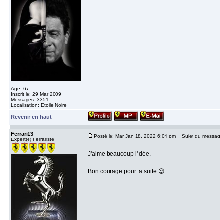
Age: 67
Inscrit le: 29 Mar 2009
Messages: 3351
Localisation: Etoile Noire
Revenir en haut
Ferrari13
Posté le: Mar Jan 18, 2022 6:04 pm
Sujet du messag
Expert(e) Ferrariste
J'aime beaucoup l'idée.
Bon courage pour la suite 😉