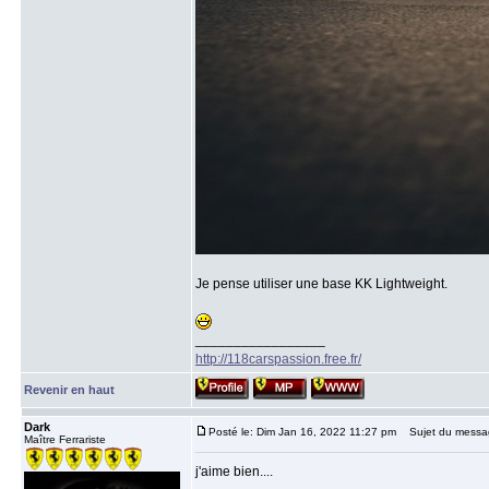
Je pense utiliser une base KK Lightweight.
_________________
http://118carspassion.free.fr/
Revenir en haut
Dark
Posté le: Dim Jan 16, 2022 11:27 pm
Sujet du messa
Maître Ferrariste
j'aime bien....