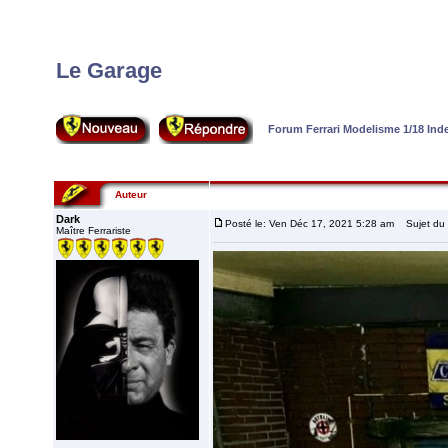
Le Garage
Forum Ferrari Modelisme 1/18 In
Auteur
Dark
Posté le: Ven Déc 17, 2021 5:28 am
Sujet du 
Maître Ferrariste