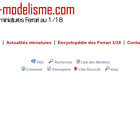
|
|
|
Actualités miniatures
Encyclopédie des Ferrari 1/18
Conta
FAQ
Rechercher
Liste des Membres
Connexion
S'enregistrer
Club Rosso18
Ebay