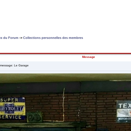
dex du Forum
->
Collections personnelles des membres
Message
message: Le Garage