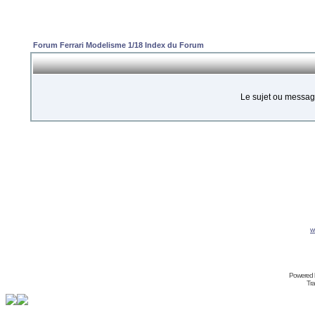
Forum Ferrari Modelisme 1/18 Index du Forum
Le sujet ou messag
w
Powered 
Tra