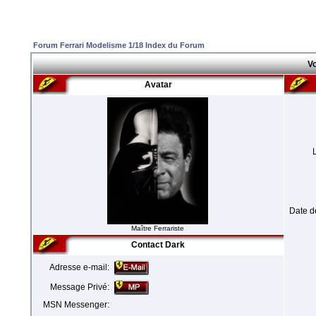
Forum Ferrari Modelisme 1/18 Index du Forum
Vo
Avatar
Date d
Maître Ferrariste
Contact Dark
Adresse e-mail:
Message Privé:
MSN Messenger: