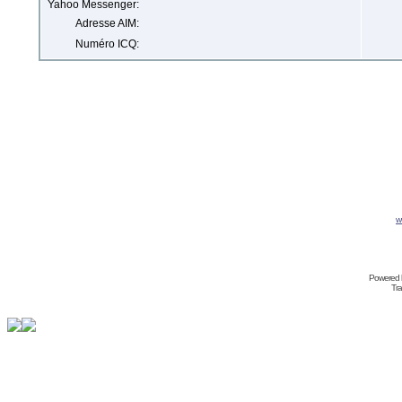
Yahoo Messenger:
Adresse AIM:
Numéro ICQ:
w
Powered 
Tra